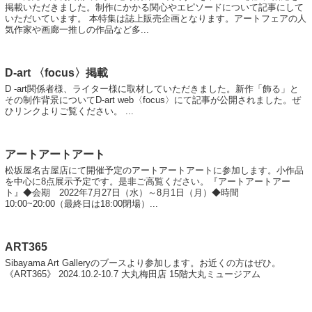
掲載いただきました。制作にかかる関心やエピソードについて記事にして
いただいています。 本特集は誌上販売企画となります。アートフェアの人
気作家や画廊一推しの作品など多...
D-art 〈focus〉掲載
D -art関係者様、ライター様に取材していただきました。新作「飾る」と
その制作背景についてD-art web〈focus〉にて記事が公開されました。ぜ
ひリンクよりご覧ください。 ...
アートアートアート
松坂屋名古屋店にて開催予定のアートアートアートに参加します。小作品
を中心に8点展示予定です。是非ご高覧ください。『アートアートアー
ト』◆会期 2022年7月27日（水）～8月1日（月）◆時間
10:00~20:00（最終日は18:00閉場）...
ART365
Sibayama Art Galleryのブースより参加します。お近くの方はぜひ。
《ART365》 2024.10.2-10.7 大丸梅田店 15階大丸ミュージアム