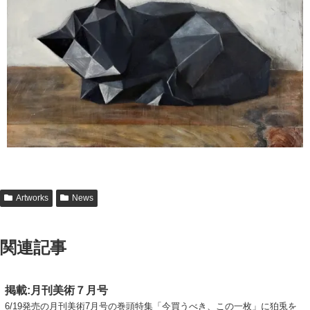
Artworks
News
関連記事
掲載:月刊美術７月号
6/19発売の月刊美術7月号の巻頭特集「今買うべき、この一枚」に狛兎を