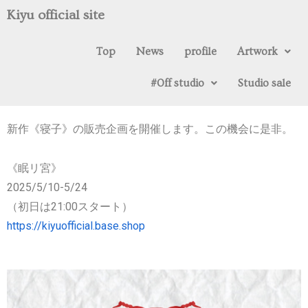
Kiyu official site
Top
News
profile
Artwork
#0ff studio
Studio sale
2025.05.09
新作《寝子》の販売企画を開催します。この機会に是非。
《眠リ宮》
2025/5/10-5/24
（初日は21:00スタート）
https://kiyuofficial.base.shop