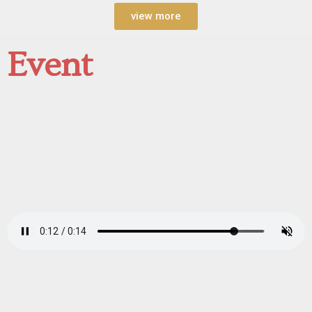
view more
Event