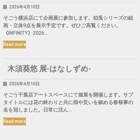
2026年4月10日
そごう横浜店にて企画展に参加します。狛兎シリーズの絵
画・立体9点を展示予定です。ぜひご高覧ください。
《INFINITY》2026…
Read more
木須葵悠 展-はなしずめ-
2026年4月10日
そごう千葉店アートスペースにて個展を開催します。サブ
タイトルには花の終わりと共に病や災いを鎮める春祭事の
名を冠しました。日常に沈ん…
Read more