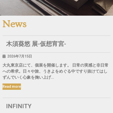
News
木須葵悠 展-仮想宵宮-
2026年7月15日
大丸東京店にて、個展を開催します。 日常の実感と非日常
への希求。日々や旅、うきよをめぐる中ですり抜けてはし
ずんでいく心象を掬い上げ…
Read more
INFINITY