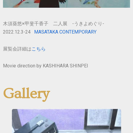
木須葵悠×甲斐千香子 二人展 -うきよめぐり-
2022.12.3-24
MASATAKA CONTEMPORARY
展覧会詳細は
こちら
Movie direction by KASHIHARA SHINPEI
Gallery