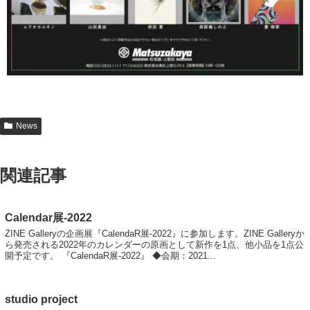
News
関連記事
Calendar展-2022
ZINE Galleryの企画展『CalendaR展-2022』に参加します。ZINE Galleryか
ら発売される2022年のカレンダーの原画として新作を1点、他小品を1点公
開予定です。 『CalendaR展-2022』 ◆会期：2021...
studio project