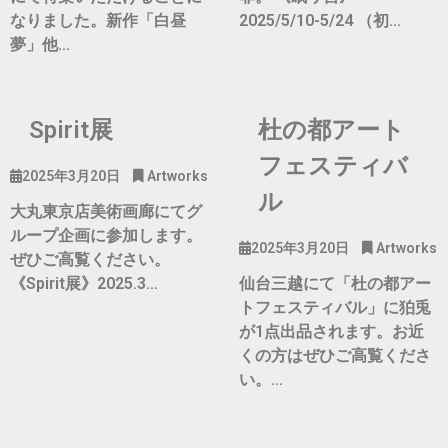
なりました。新作「白昼
2025/5/10-5/24 （初…
夢」他…
Spirit展
杜の都アート
フェスティバ
2025年3月20日
Artworks
ル
大丸東京店美術画廊にてグ
ループ企画に参加します。
2025年3月20日
Artworks
ぜひご高覧ください。
《Spirit展》2025.3…
仙台三越にて「杜の都アー
トフェスティバル」に狛兎
が1点出品されます。お近
くの方はぜひご高覧くださ
い。…