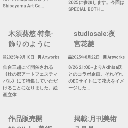
2025に参加します。今回は
Shibayama Art Ga…
SPECIAL BOTH …
木須葵悠 特集-
studiosale:夜
飾りのように
宮花菱
2025年9月10日
Artworks
2025年8月22日
Artworks
仙台三越にて開催される
8/26 21:00~よりAkihisa氏
《杜の都アートフェスティ
とのコラボ企画。それぞれ
バル》にて特集していただ
のECサイトにて花火をイメ
けることになりました。絵
ージした…
画立体…
作品販売開
掲載:月刊美術