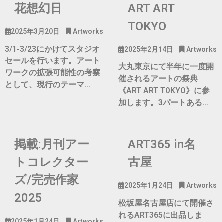
花想幻日
ART ART
TOKYO
2025年3月20日
Artworks
3/1-3/23にかけてスタジオ
2025年2月14日
Artworks
セールを行います。アート
大丸東京にて半年に一度開
ワークの拡張可能性の考察
催されるアートの祭典
として、現行のテーマ…
《ART ART TOKYO》に参
加します。3パートある…
掲載:月刊アー
ART365 in名
トコレクター
古屋
ズ/完売作家
2025年1月24日
Artworks
2025
松坂屋名古屋店にて開催さ
れるART365に出品しま
2025年1月24日
Artworks