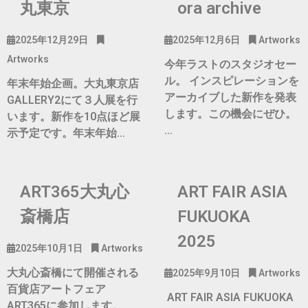
丸東京
ora archive
2025年12月29日
2025年12月6日
Artworks
Artworks
今年ラストのスタジオセー
ル。 インスピレーションを
年末年始企画。大丸東京店
アーカイブした新作を発表
GALLERY2にて３人展を行
します。この機会にぜひ。
います。新作を10点ほど展
…
示予定です。年末年始…
ART365大丸心
ART FAIR ASIA
斎橋店
FUKUOKA
2025
2025年10月1日
Artworks
大丸心斎橋にて開催される
2025年9月10日
Artworks
百貨店アートフェア
ART FAIR ASIA FUKUOKA
ART365に参加します。