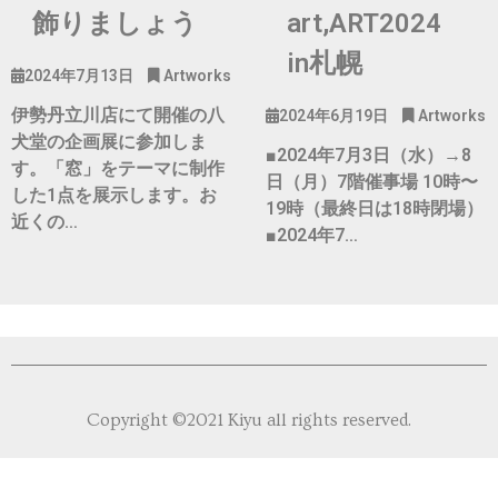
飾りましょう
art,ART2024
in札幌
2024年7月13日
Artworks
伊勢丹立川店にて開催の八
2024年6月19日
Artworks
犬堂の企画展に参加しま
■2024年7月3日（水）→8
す。「窓」をテーマに制作
日（月）7階催事場 10時〜
した1点を展示します。お
19時（最終日は18時閉場）
近くの…
■2024年7…
ホーム
Copyright ©2021 Kiyu all rights reserved.