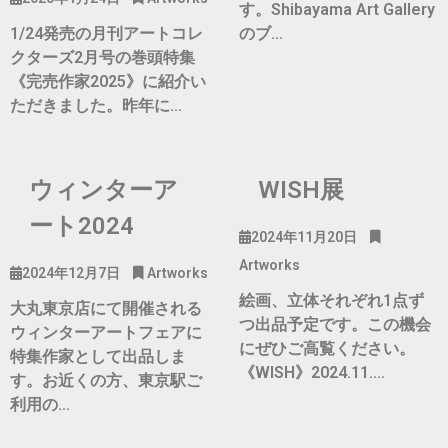
す。Shibayama Art Gallery
1/24発売の月刊アートコレ
のブ…
クターズ2月号の巻頭特集
《完売作家2025》に紹介い
ただきました。昨年に…
ウィンターア
WISH展
ート2024
2024年11月20日
Artworks
2024年12月7日
Artworks
絵画、立体それぞれ1点ず
大丸東京店にて開催される
つ出品予定です。この機会
ウィンターアートフェアに
にぜひご高覧ください。
特集作家として出品しま
《WISH》2024.11.…
す。お近くの方、東京駅ご
利用の…