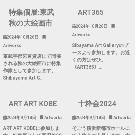
特集個展:東武
ART365
秋の大絵画市
2024年10月26日
Artworks
2024年10月26日
Sibayama Art Galleryのブ
Artworks
ースより参加します。お近
東武宇都宮百貨店にて開催
くの方はぜひ。
される秋の大絵画市に特集
《ART365》…
作家として参加します。
Shibayama Art G…
ART ART KOBE
十粋会2024
2024年9月18日
Artworks
2024年9月18日
Artworks
ART ART KOBEに参加しま
そごう横浜新都市ホールに