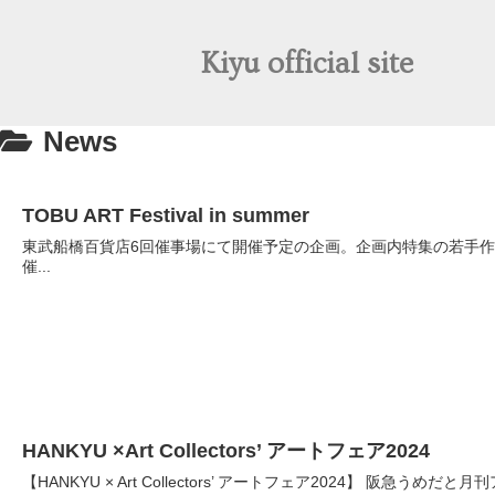
Kiyu official site
News
TOBU ART Festival in summer
東武船橋百貨店6回催事場にて開催予定の企画。企画内特集の若手作家10人展に立体
催...
HANKYU ×Art Collectors’ アートフェア2024
【HANKYU × Art Collectors’ アートフェア2024】 阪急