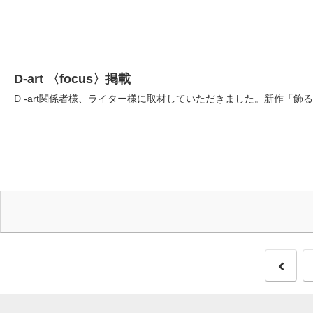
D-art 〈focus〉掲載
D -art関係者様、ライター様に取材していただきました。新作「飾る」