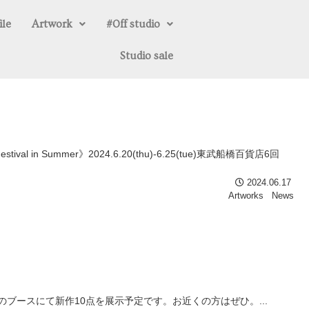
ile
Artwork
#0ff studio
Studio sale
mmer》2024.6.20(thu)-6.25(tue)東武船橋百貨店6回
2024.06.17
Artworks
News
alleryのブースにて新作10点を展示予定です。お近くの方はぜひ。...