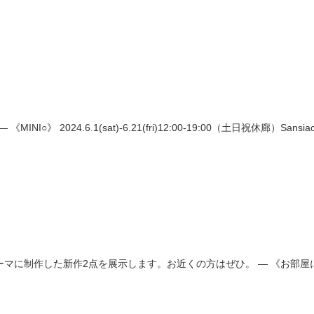
2024.6.1(sat)-6.21(fri)12:00-19:00（土日祝休廊）Sansi
作した新作2点を展示します。お近くの方はぜひ。 — 《お部屋に窓を飾りまし