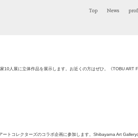
Top
News
prof
作品を展示します。お近くの方はぜひ。《TOBU ART Festival in Su
うめだと月刊アートコレクターズのコラボ企画に参加します。Shibayama Art G